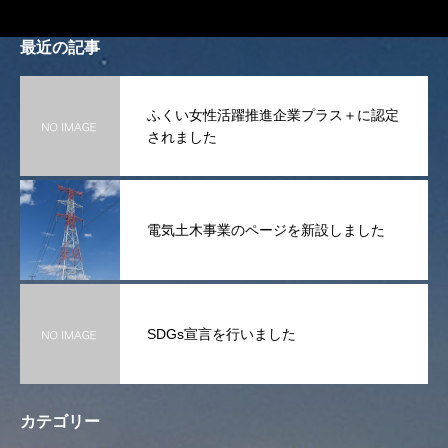
最近の記事
ふくい女性活躍推進企業プラス＋に認定
されました
電気土木事業のページを新設しました
SDGs宣言を行いました
カテゴリー