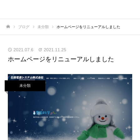
ブログ
未分類
ホームページをリニューアルしました
ホーム
2021.07.6
2021.11.25
ホームページをリニューアルしました
未分類